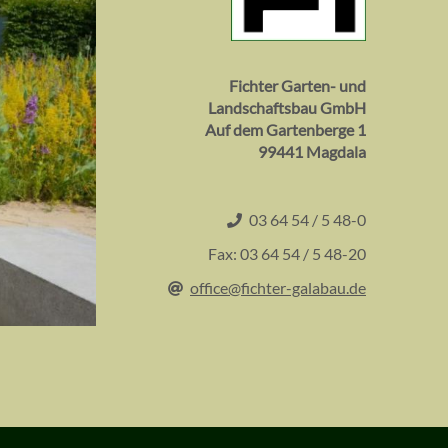
Fichter Garten- und
Landschaftsbau GmbH
Auf dem Gartenberge 1
99441 Magdala
03 64 54 / 5 48-0
Fax: 03 64 54 / 5 48-20
office@fichter-galabau.de